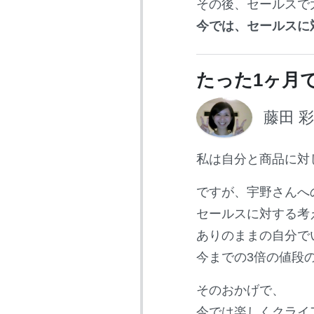
その後、セールスで
今では、セールスに
たった1ヶ月
藤田 
私は自分と商品に対
ですが、宇野さんへ
セールスに対する考
ありのままの自分で
今までの3倍の値段
そのおかげで、
今では楽しくクライ