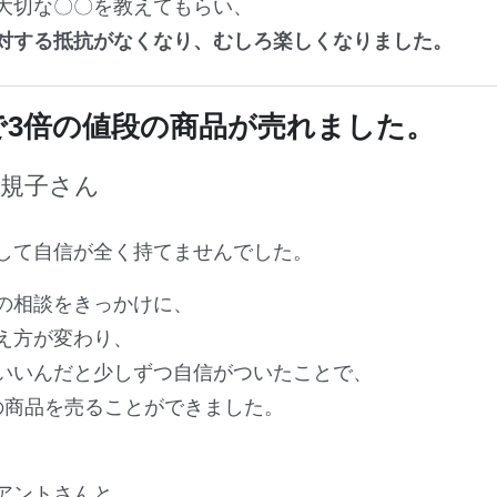
大切な〇〇を教えてもらい、
対する抵抗がなくなり、むしろ楽しくなりました。
で3倍の値段の商品が売れました。
彩規子さん
して自信が全く持てませんでした。
の相談をきっかけに、
え方が変わり、
いいんだと少しずつ自信がついたことで、
の商品を売ることができました。
アントさんと