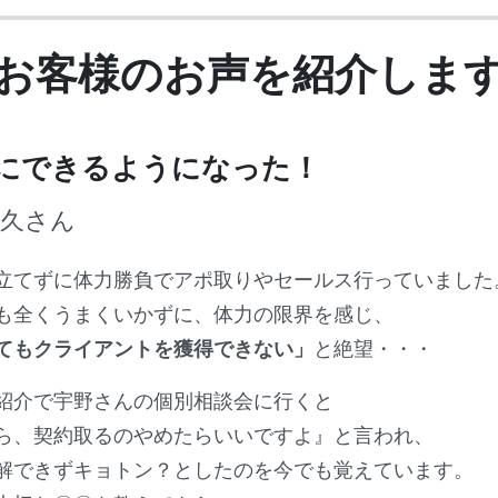
お客様のお声を紹介しま
にできるようになった！
和久さん
立てずに体力勝負でアポ取りやセールス行っていました
も全くうまくいかずに、体力の限界を感じ、
てもクライアントを獲得できない」
と絶望・・・
紹介で宇野さんの個別相談会に行くと
ら、契約取るのやめたらいいですよ』と言われ、
解できずキョトン？としたのを今でも覚えています。