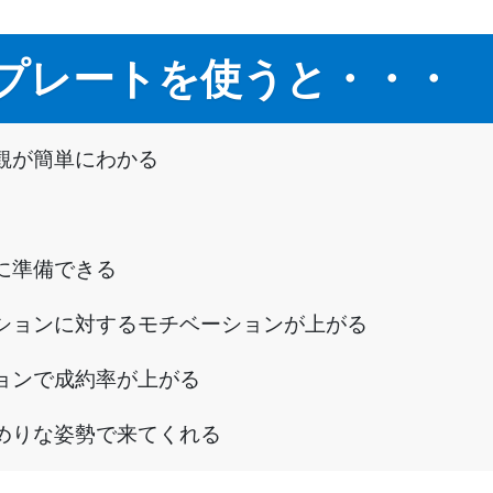
プレートを使うと・・・
観が簡単にわかる
に準備できる
ションに対するモチベーションが上がる
ョンで成約率が上がる
めりな姿勢で来てくれる