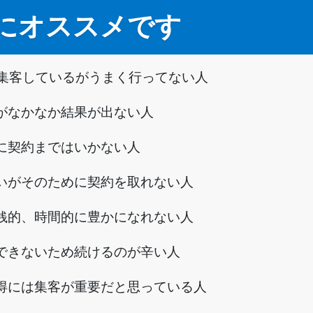
にオススメです
て集客しているがうまく行ってない人
がなかなか結果が出ない人
に契約まではいかない人
いがそのために契約を取れない人
銭的、時間的に豊かになれない人
できないため続けるのが辛い人
得には集客が重要だと思っている人