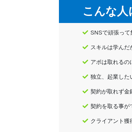
こんな人
SNSで頑張っ
スキルは学んだ
アポは取れるの
独立、起業した
契約が取れず金
契約を取る事が
クライアント獲