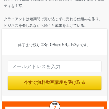
ティを主宰。
クライアントは短期間で売り込まずに売れる仕組みを作り、
ビジネスを楽しみながら続々と成果を上げている。
03
08
59
52
終了まで残り
です。
日
時間
分
秒
今すぐ無料動画講座を受け取る