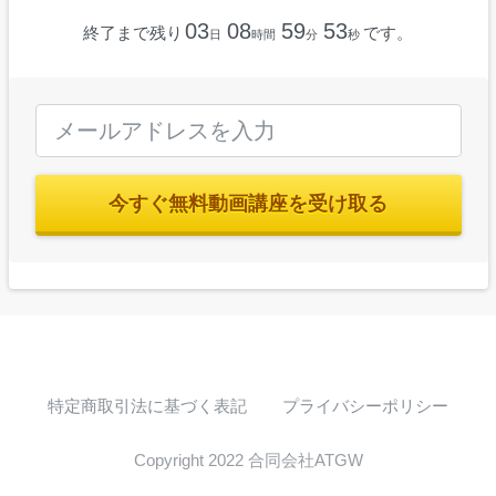
03
08
59
52
終了まで残り
です。
日
時間
分
秒
今すぐ無料動画講座を受け取る
特定商取引法に基づく表記
プライバシーポリシー
Copyright 2022 合同会社ATGW