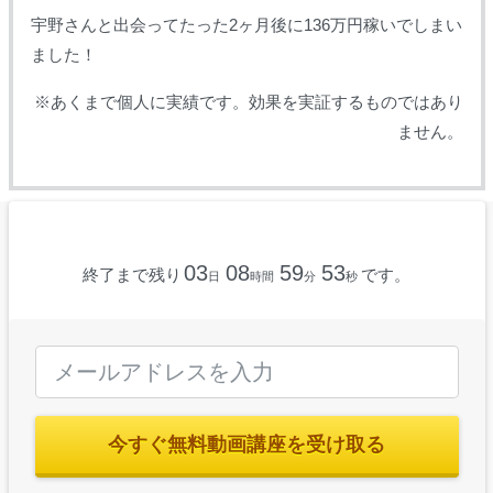
宇野さんと出会ってたった2ヶ月後に136万円稼いでしまい
ました！
※あくまで個人に実績です。効果を実証するものではあり
ません。
03
08
59
52
終了まで残り
です。
日
時間
分
秒
今すぐ無料動画講座を受け取る