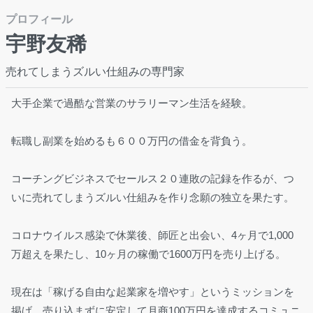
プロフィール
宇野友稀
売れてしまうズルい仕組みの専門家
大手企業で過酷な営業のサラリーマン生活を経験。
転職し副業を始めるも６００万円の借金を背負う。
コーチングビジネスでセールス２０連敗の記録を作るが、つ
いに売れてしまうズルい仕組みを作り念願の独立を果たす。
コロナウイルス感染で休業後、師匠と出会い、4ヶ月で1,000
万超えを果たし、10ヶ月の稼働で1600万円を売り上げる。
現在は「稼げる自由な起業家を増やす」というミッションを
掲げ、売り込まずに安定して月商100万円を達成するコミュニ